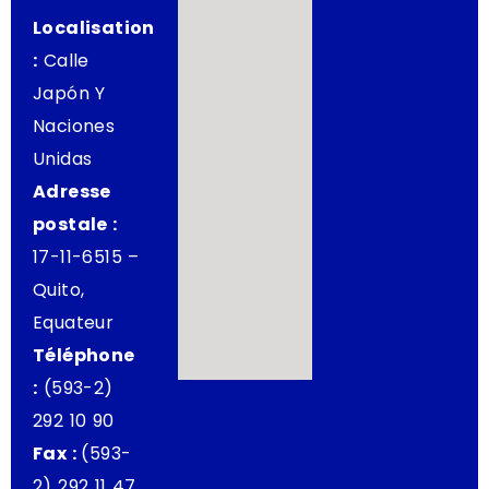
Localisation
:
Calle
Japón Y
Naciones
Unidas
Adresse
postale :
17-11-6515 –
Quito,
Equateur
Téléphone
:
(593-2)
292 10 90
Fax :
(593-
2) 292 11 47