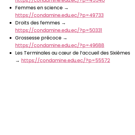
https://condamine.edu.ec/?p=45540
Femmes en science →
https://condamine.edu.ec/?p=49733
Droits des femmes →
https://condamine.edu.ec/?p=50331
Grossesse précoce →
https://condamine.edu.ec/?p=49688
Les Terminales au cœur de l’accueil des Sixièmes
→
https://condamine.edu.ec/?p=55572