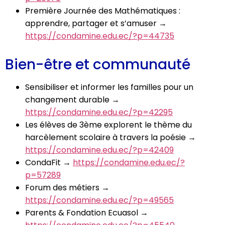
Première Journée des Mathématiques :
apprendre, partager et s’amuser →
https://condamine.edu.ec/?p=44735
Bien-être et communauté
Sensibiliser et informer les familles pour un
changement durable →
https://condamine.edu.ec/?p=42295
Les élèves de 3ème explorent le thème du
harcèlement scolaire à travers la poésie →
https://condamine.edu.ec/?p=42409
CondaFit →
https://condamine.edu.ec/?
p=57289
Forum des métiers →
https://condamine.edu.ec/?p=49565
Parents & Fondation Ecuasol →