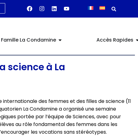
Famille La Condamine
Accès Rapides
a science à La
 internationale des femmes et des filles de science (11
Équatorien La Condamine a organisé une semaine
ogiques portée par l’équipe de Sciences, avec pour
os élèves au rôle fondamental des femmes dans les
d’encourager les vocations sans stéréotypes.