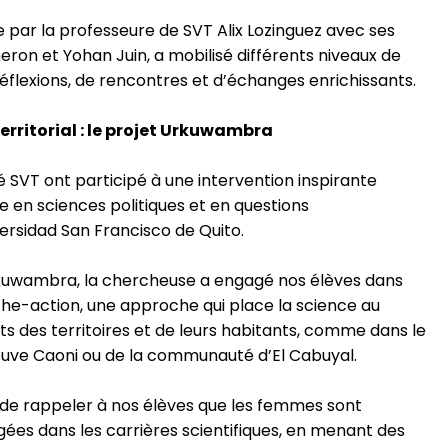
e par la professeure de SVT Alix Lozinguez avec ses
ron et Yohan Juin, a mobilisé différents niveaux de
éflexions, de rencontres et d’échanges enrichissants.
rritorial : le projet Urkuwambra
té SVT ont participé à une intervention inspirante
e en sciences politiques et en questions
ersidad San Francisco de Quito.
rkuwambra, la chercheuse a engagé nos élèves dans
che-action, une approche qui place la science au
s des territoires et de leurs habitants, comme dans le
euve Caoni ou de la communauté d’El Cabuyal.
e rappeler à nos élèves que les femmes sont
gées dans les carrières scientifiques, en menant des