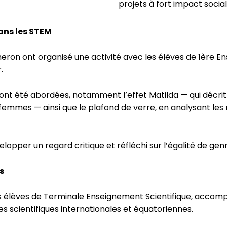
projets à fort impact socia
dans les STEM
eron ont organisé une activité avec les élèves de 1ère E
.
 ont été abordées, notamment l’effet Matilda — qui décrit 
femmes — ainsi que le plafond de verre, en analysant les m
pper un regard critique et réfléchi sur l’égalité de genr
s
 élèves de Terminale Enseignement Scientifique, accomp
s scientifiques internationales et équatoriennes.