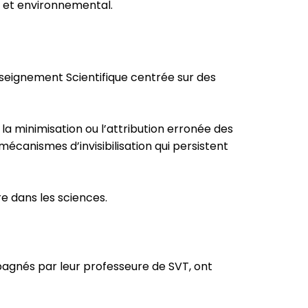
l et environnemental.
nseignement Scientifique centrée sur des
la minimisation ou l’attribution erronée des
écanismes d’invisibilisation qui persistent
e dans les sciences.
agnés par leur professeure de SVT, ont