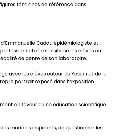
s figures féminines de référence dans
e d’Emmanuelle Cadot, épidémiologiste et
fessionnel et a sensibilisé les élèves au
’égalité de genre de son laboratoire.
ngé avec les élèves autour du Yasuní et de la
opre portrait exposé dans l’exposition
ment en faveur d’une éducation scientifique
 des modèles inspirants, de questionner les