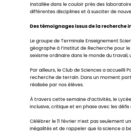
Installée dans le couloir près des laboratoir
différentes disciplines et à susciter de nouv
Des témoignages issus de la recherche i
Le groupe de Terminale Enseignement Scient
géographe à l’Institut de Recherche pour le
sexisme ordinaire dans le monde du travail, u
Par ailleurs, le Club de Sciences a accueill
recherche de terrain. Dans un moment parti
réalisée par nos élèves.
À travers cette semaine d’activités, le Ly
inclusive, critique et en phase avec les défi
Célébrer le 11 février n’est pas seulement u
inégalités et de rappeler que la science a be