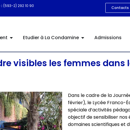
 :
(593-2) 292 10 90
Contacts
ent
Etudier à La Condamine
Admissions
e visibles les femmes dans l
Dans le cadre de la Journée
février), le Lycée Franco-
spéciale d’activités pédag
objectif de sensibiliser n
domaines scientifiques et 