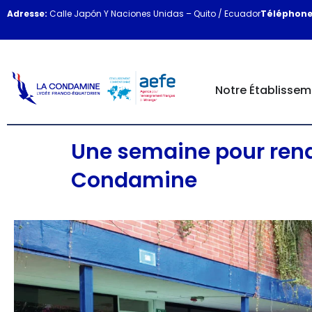
Adresse:
Calle Japón Y Naciones Unidas – Quito / Ecuador
Téléphone
Notre Établissem
Une semaine pour rendr
Condamine