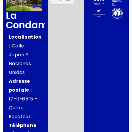
La
Condamine
Localisation
:
Calle
Japón Y
Naciones
Unidas
Adresse
postale :
17-11-6515 –
Quito,
Equateur
Téléphone