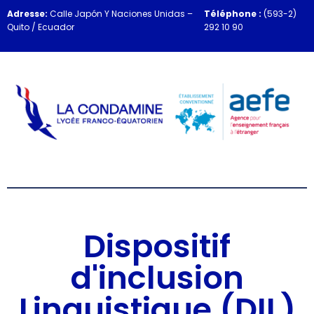
Adresse:
Calle Japón Y Naciones Unidas –
Téléphone :
(593-2)
Quito / Ecuador
292 10 90
Dispositif
d'inclusion
Linguistique (DIL)