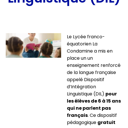
Le Lycée franco-
équatorien La
Condamine a mis en
place un un
enseignement renforcé
de la langue française
appelé Dispositif
d’Intégration
Linguistique (DIL)
pour
les élèves de 6 à 15 ans
qui ne parlent pas
français
. Ce dispositif
pédagogique
gratuit