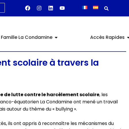
Famille La Condamine
Accès Rapides
t scolaire à travers la
e de lutte contre le harcèlement scolaire
, les
ranco-équatorien La Condamine ont mené un travail
is autour du thème du « bullying ».
ités, ils ont appris à reconnaître les mécanismes du