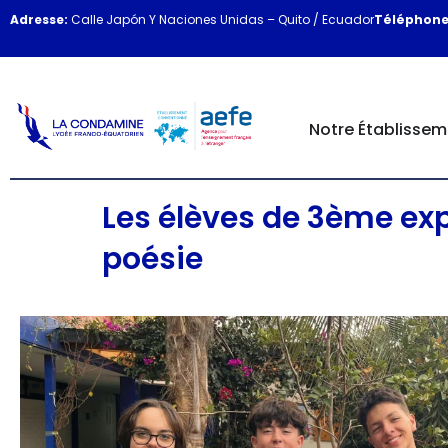
Adresse:
Calle Japón Y Naciones Unidas – Quito / Ecuador
Téléphone
Notre Établissem
Les élèves de 3ème exp
poésie