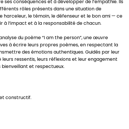
 ses conséquences et à développer de l’empathie. Ils
fférents rôles présents dans une situation de
e harceleur, le témoin, le défenseur et le bon ami — ce
ir à l’impact et à la responsabilité de chacun.
 l’analyse du poème “I am the person”, une œuvre
élèves à écrire leurs propres poèmes, en respectant la
nsmettre des émotions authentiques. Guidés par leur
é leurs ressentis, leurs réflexions et leur engagement
s bienveillant et respectueux.
et constructif.