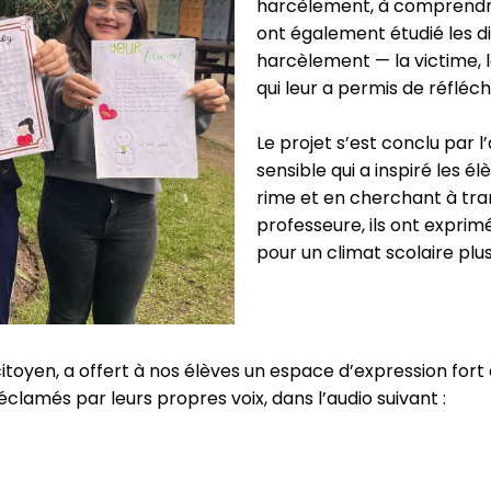
harcèlement, à comprendre
ont également étudié les di
harcèlement — la victime, l
qui leur a permis de réfléch
Le projet s’est conclu par
sensible qui a inspiré les 
rime et en cherchant à tra
professeure, ils ont exprim
pour un climat scolaire plu
et citoyen, a offert à nos élèves un espace d’expression fort 
clamés par leurs propres voix, dans l’audio suivant :