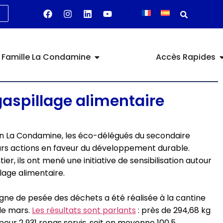
Famille La Condamine
Accès Rapides
gaspillage alimentaire
n La Condamine, les éco-délégués du secondaire
urs actions en faveur du développement durable.
, ils ont mené une initiative de sensibilisation autour
llage alimentaire.
ne de pesée des déchets a été réalisée à la cantine
 de mars.
Les résultats sont parlants
: près de 294,68 kg
 pour 2 931 repas servis, soit en moyenne 100,5