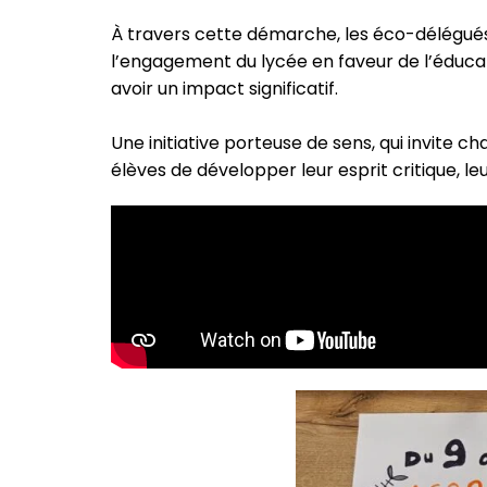
À travers cette démarche, les éco-délégué
l’engagement du lycée en faveur de l’éduc
avoir un impact significatif.
Une initiative porteuse de sens, qui invite 
élèves de développer leur esprit critique, l