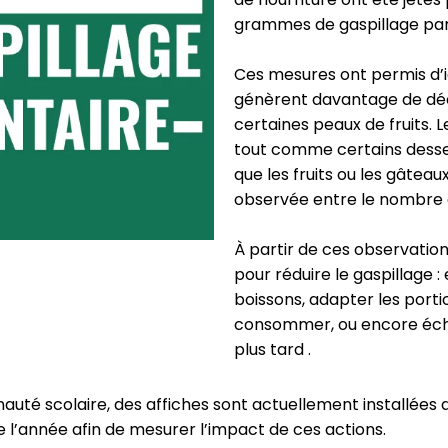
grammes de gaspillage par
Ces mesures ont permis d’id
génèrent davantage de déc
certaines peaux de fruits. 
tout comme certains desse
que les fruits ou les gâteau
observée entre le nombre d
À partir de ces observatio
pour réduire le gaspillage :
boissons, adapter les port
consommer, ou encore éch
plus tard .
auté scolaire, des affiches sont actuellement installées 
e l’année afin de mesurer l’impact de ces actions.