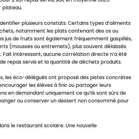
 plateau.
entifier plusieurs constats. Certains types d’aliments
hets, notamment les plats contenant des os ou
Les jus de fruits sont également fréquemment gaspillés,
rts (mousses ou entremets), plus souvent délaissés
x. Fait intéressant, aucune corrélation directe n’a été
e repas servis et la quantité de déchets produits.
ns, les éco-délégués ont proposé des pistes concrètes
 encourager les élèves à finir ou partager leurs
ions en demandant uniquement ce qu’ils sont sûrs de
anger ou conserver un dessert non consommé pour
dans le restaurant scolaire. Une nouvelle