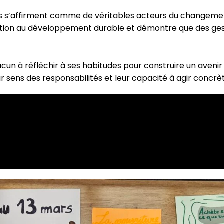
s s’affirment comme de véritables acteurs du changemen
ation au développement durable et démontre que des gest
chacun à réfléchir à ses habitudes pour construire un aveni
eur sens des responsabilités et leur capacité à agir conc