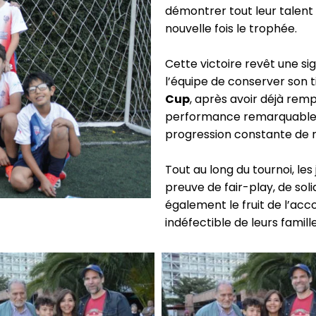
démontrer tout leur talent 
nouvelle fois le trophée.
Cette victoire revêt une sig
l’équipe de conserver son t
Cup
, après avoir déjà rem
performance remarquable qu
progression constante de n
Tout au long du tournoi, les
preuve de fair-play, de soli
également le fruit de l’ac
indéfectible de leurs famille