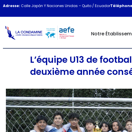
Adresse:
Calle Japón Y Naciones Unidas – Quito / Ecuador
Téléphone
Notre Établissem
L’équipe U13 de footba
deuxième année consé