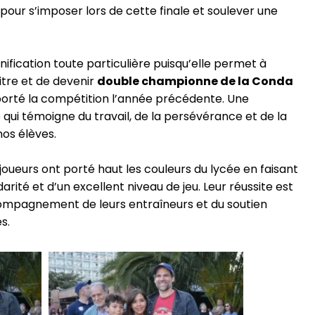
pour s’imposer lors de cette finale et soulever une
nification toute particulière puisqu’elle permet à
itre et de devenir
double championne de la Conda
porté la compétition l’année précédente. Une
i témoigne du travail, de la persévérance et de la
os élèves.
 joueurs ont porté haut les couleurs du lycée en faisant
darité et d’un excellent niveau de jeu. Leur réussite est
compagnement de leurs entraîneurs et du soutien
s.