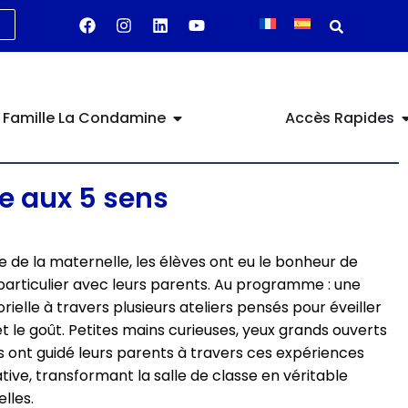
Famille La Condamine
Accès Rapides
e aux 5 sens
 de la maternelle, les élèves ont eu le bonheur de
articulier avec leurs parents. Au programme : une
rielle à travers plusieurs ateliers pensés pour éveiller
 et le goût. Petites mains curieuses, yeux grands ouverts
ts ont guidé leurs parents à travers ces expériences
ive, transformant la salle de classe en véritable
lles.