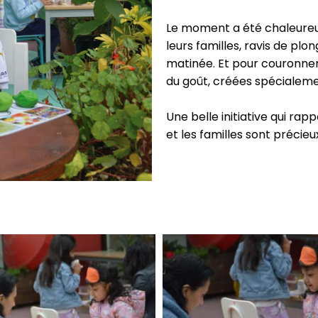
Le moment a été chaleureu
leurs familles, ravis de plo
matinée. Et pour couronner 
du goût, créées spécialeme
Une belle initiative qui r
et les familles sont précieu