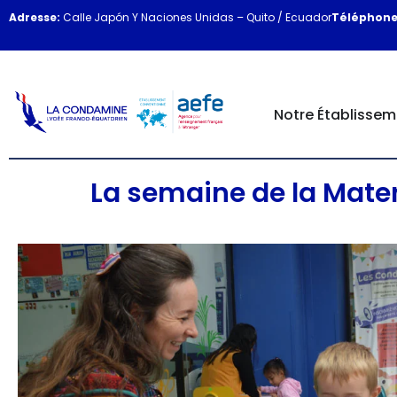
Adresse:
Calle Japón Y Naciones Unidas – Quito / Ecuador
Téléphone
Notre Établissem
La semaine de la Mate