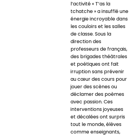
l’activité « T’as la
tchatche » a insufflé une
énergie incroyable dans
les couloirs et les salles
de classe. Sous la
direction des
professeurs de français,
des brigades théâtrales
et poétiques ont fait
irruption sans prévenir
au cœur des cours pour
jouer des scènes ou
déclamer des poèmes
avec passion. Ces
interventions joyeuses
et décalées ont surpris
tout le monde, élèves
comme enseignants,