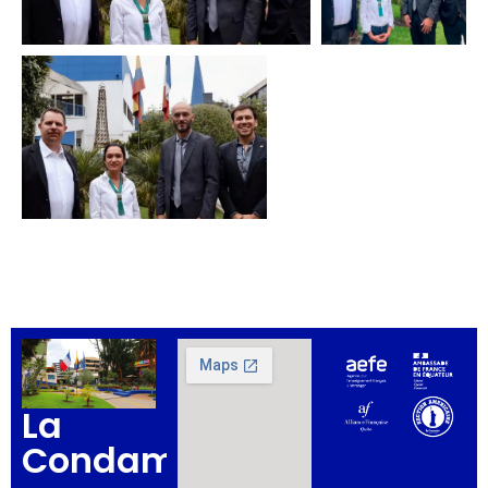
La
Condamine