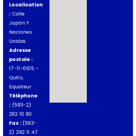
Localisation
:
Calle
Japón Y
Naciones
Unidas
Adresse
postale :
17-11-6515 –
Quito,
Equateur
Téléphone
:
(593-2)
292 10 90
Fax :
(593-
2) 292 11 47