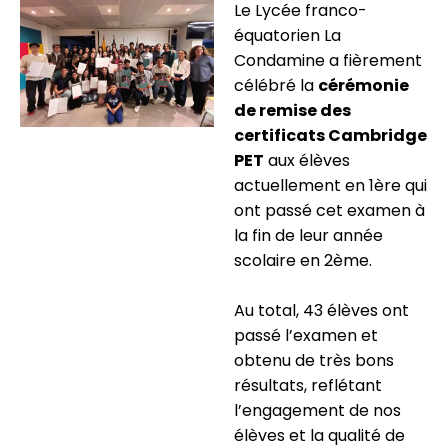
Le Lycée franco-
équatorien La
Condamine a fièrement
célébré la
cérémonie
de remise des
certificats Cambridge
PET
aux élèves
actuellement en 1ère qui
ont passé cet examen à
la fin de leur année
scolaire en 2ème.
Au total, 43 élèves ont
passé l’examen et
obtenu de très bons
résultats, reflétant
l’engagement de nos
élèves et la qualité de