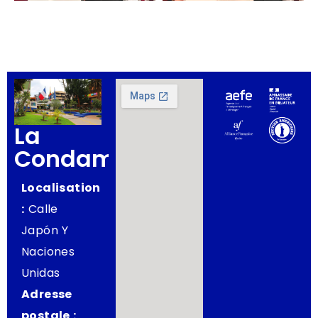
La
Condamine
Localisation
:
Calle
Japón Y
Naciones
Unidas
Adresse
postale :