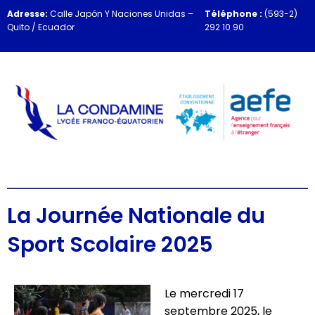
Adresse:
Calle Japón Y Naciones Unidas –
Téléphone :
(593-2)
Quito / Ecuador
292 10 90
La Journée Nationale du
Sport Scolaire 2025
Le mercredi 17
septembre 2025, le