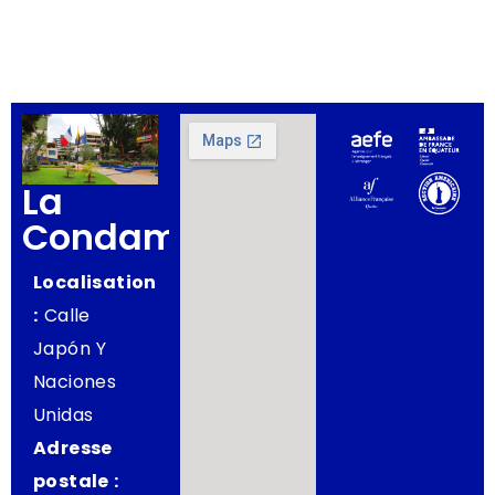
La
Condamine
Localisation
:
Calle
Japón Y
Naciones
Unidas
Adresse
postale :