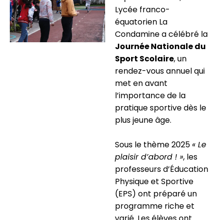
Lycée franco-
équatorien La
Condamine a célébré la
Journée Nationale du
Sport Scolaire
, un
rendez-vous annuel qui
met en avant
l’importance de la
pratique sportive dès le
plus jeune âge.
Sous le thème 2025
« Le
plaisir d’abord ! »
, les
professeurs d’Éducation
Physique et Sportive
(EPS) ont préparé un
programme riche et
varié. Les élèves ont