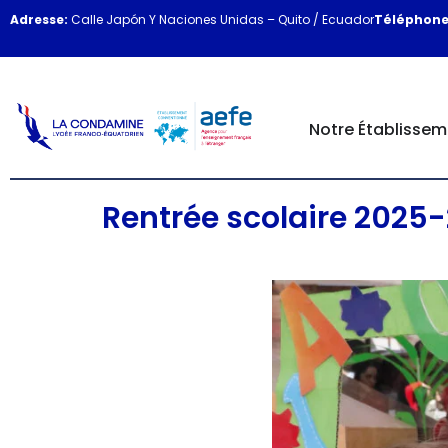
Adresse:
Calle Japón Y Naciones Unidas – Quito / Ecuador
Téléphone
Notre Établissem
Rentrée scolaire 2025