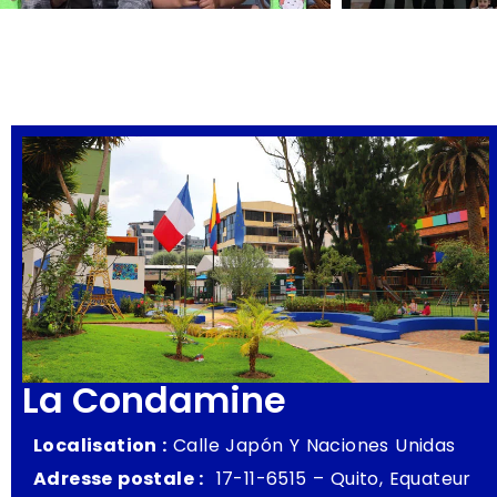
La Condamine
Localisation :
Calle Japón Y Naciones Unidas
Adresse postale :
17-11-6515 – Quito, Equateur