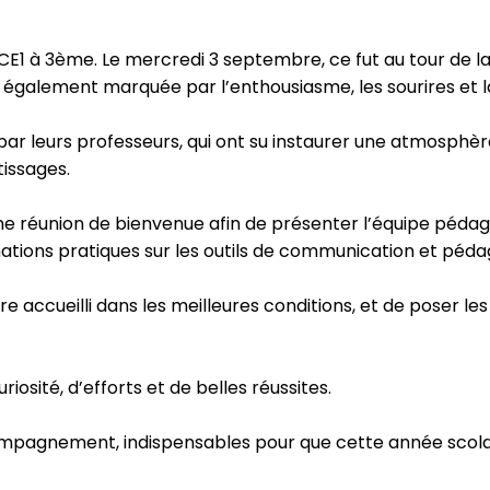
 CE1 à 3ème. Le mercredi 3 septembre, ce fut au tour de l
également marquée par l’enthousiasme, les sourires et la 
s par leurs professeurs, qui ont su instaurer une atmosphè
issages.
une réunion de bienvenue afin de présenter l’équipe pédag
mations pratiques sur les outils de communication et pédag
 accueilli dans les meilleures conditions, et de poser le
osité, d’efforts et de belles réussites.
ompagnement, indispensables pour que cette année scolai