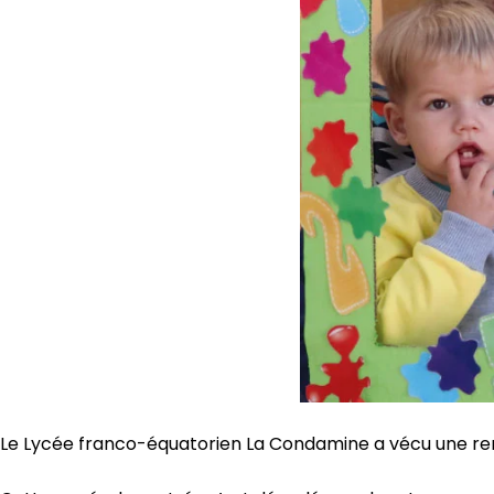
Le Lycée franco-équatorien La Condamine a vécu une rent