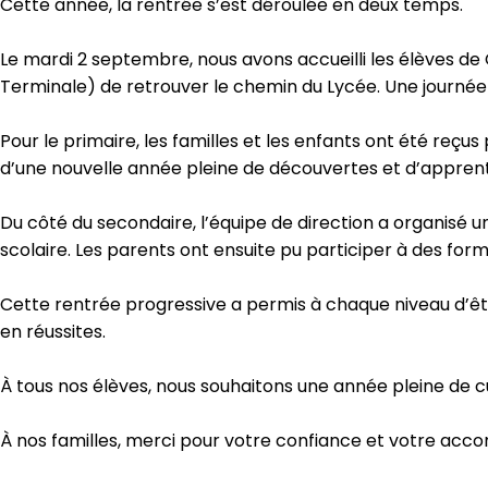
Cette année, la rentrée s’est déroulée en deux temps.
Le mardi 2 septembre, nous avons accueilli les élèves de
Terminale) de retrouver le chemin du Lycée. Une journée 
Pour le primaire, les familles et les enfants ont été reçu
d’une nouvelle année pleine de découvertes et d’apprent
Du côté du secondaire, l’équipe de direction a organisé 
scolaire. Les parents ont ensuite pu participer à des for
Cette rentrée progressive a permis à chaque niveau d’être
en réussites.
À tous nos élèves, nous souhaitons une année pleine de curi
À nos familles, merci pour votre confiance et votre acc