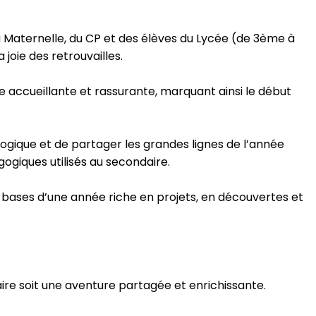
a Maternelle, du CP et des élèves du Lycée (de 3ème à
joie des retrouvailles.
re accueillante et rassurante, marquant ainsi le début
ogique et de partager les grandes lignes de l’année
ogiques utilisés au secondaire.
s bases d’une année riche en projets, en découvertes et
re soit une aventure partagée et enrichissante.