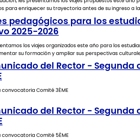
uación, les presentamos los viajes propuestos este año p
s para enriquecer su trayectoria antes de su ingreso a la
es pedagógicos para los estudi
ivo 2025-2026
entamos los viajes organizados este año para los estudia
ntar su formación y ampliar sus perspectivas culturale
nicado del Rector - Segunda 
E
 convocatoria Comité 3ÈME
nicado del Rector - Segunda 
E
 convocatoria Comité 5ÈME