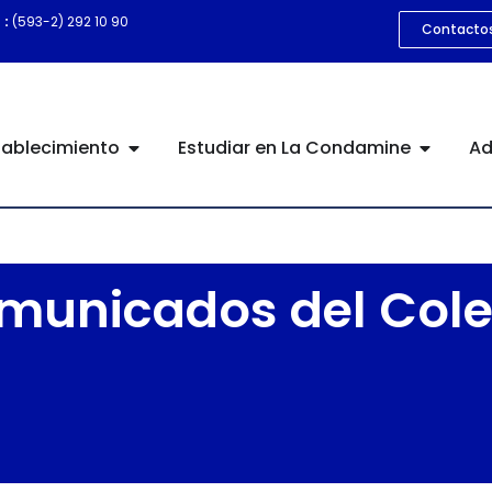
 :
(593-2) 292 10 90
Contacto
tablecimiento
Estudiar en La Condamine
Ad
municados del Cole