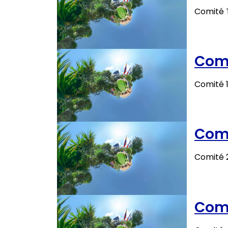
Comité 
Comu
Comité 
Comu
Comité 
Comu