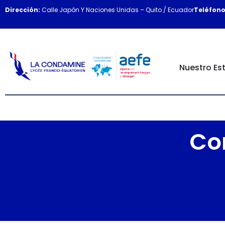
Dirección:
Calle Japón Y Naciones Unidas – Quito / Ecuador
Teléfono
Nuestro Es
Co