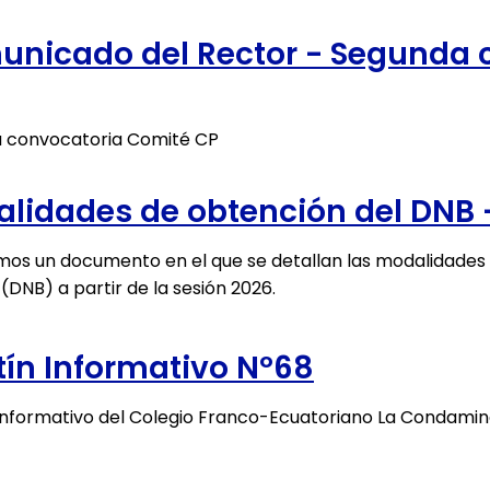
nicado del Rector - Segunda 
 convocatoria Comité CP
lidades de obtención del DNB 
mos un documento en el que se detallan las modalidades 
(DNB) a partir de la sesión 2026.
tín Informativo Nº68
 Informativo del Colegio Franco-Ecuatoriano La Condami