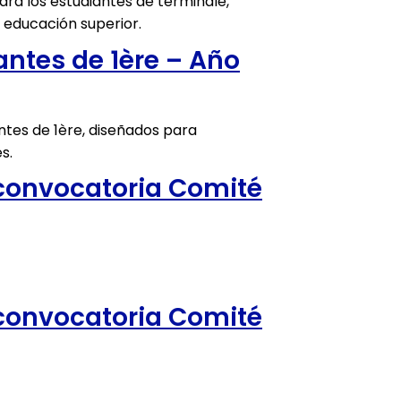
ara los estudiantes de terminale,
 educación superior.
antes de 1ère – Año
ntes de 1ère, diseñados para
s.
convocatoria Comité
convocatoria Comité