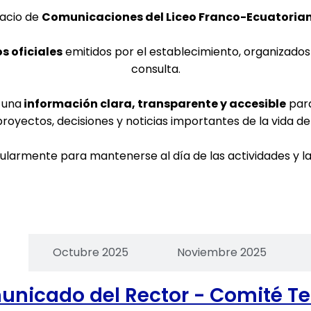
pacio de
Comunicaciones del Liceo Franco-Ecuatori
 oficiales
emitidos por el establecimiento, organizados y
consulta.
 una
información clara, transparente y accesible
para
 proyectos, decisiones y noticias importantes de la vida 
gularmente para mantenerse al día de las actividades y la 
5
Octubre 2025
Noviembre 2025
nicado del Rector - Comité T