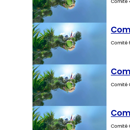
Comité 
Comu
Comité 
Comu
Comité 
Comu
Comité 