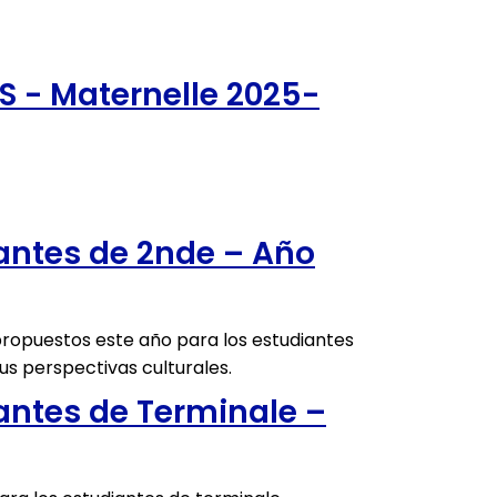
S - Maternelle 2025-
antes de 2nde – Año
propuestos este año para los estudiantes
s perspectivas culturales.
antes de Terminale –