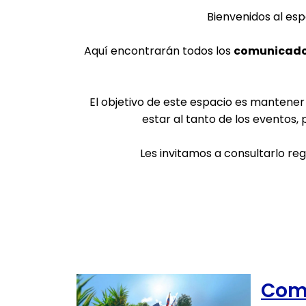
Bienvenidos al es
Aquí encontrarán todos los
comunicados
El objetivo de este espacio es mantener
estar al tanto de los eventos,
Les invitamos a consultarlo re
Septiembre 202
Comu