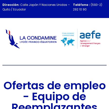
Dirección:
Calle Japón Y Naciones Unidas –
Teléfono :
(593-2)
Quito / Ecuador
292 10 90
Ofertas de empleo
- Equipo de
Reemplazantes