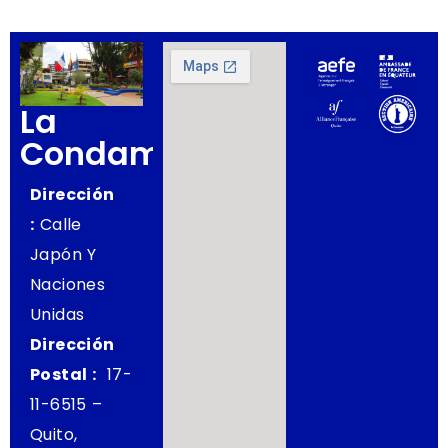
La
Condamine
Dirección
:
Calle
Japón Y
Naciones
Unidas
Dirección
Postal :
17-
11-6515 –
Quito,