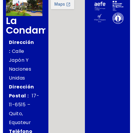
La
Condamine
Dirección
:
Calle
Japón Y
Naciones
Unidas
Dirección
Postal :
17-
11-6515 –
Quito,
Equateur
Teléfono